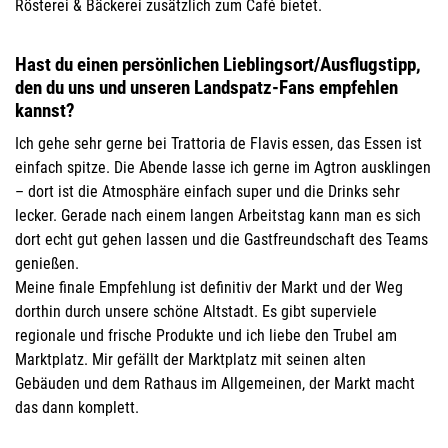
Rösterei & Bäckerei zusätzlich zum Caf
é
bietet.
Hast du einen persönlichen Lieblingsort/Ausflugstipp,
den du uns und unseren Landspatz-Fans empfehlen
kannst?
Ich gehe sehr gerne bei Trattoria de Flavis essen, das Essen ist
einfach spitze. Die Abende lasse ich gerne im Agtron ausklingen
– dort ist die Atmosphäre einfach super und die Drinks sehr
lecker. Gerade nach einem langen Arbeitstag kann man es sich
dort echt gut gehen lassen und die Gastfreundschaft des Teams
genießen.
Meine finale Empfehlung ist definitiv der Markt und der Weg
dorthin durch unsere schöne Altstadt. Es gibt
superviele
regionale und frische Produkte und ich liebe den Trubel am
Marktplatz. Mir gefällt der Marktplatz mit seinen alten
Gebäuden und dem Rathaus im Allgemeinen, der Markt macht
das dann komplett.