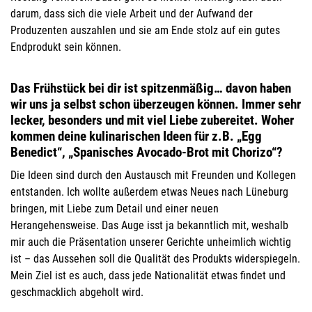
darum, dass sich die viele Arbeit und der Aufwand der
Produzenten auszahlen und sie am Ende stolz auf ein gutes
Endprodukt sein können.
Das Frühstück bei dir ist spitzenmäßig… davon haben
wir uns ja selbst schon überzeugen können. Immer sehr
lecker, besonders und mit viel Liebe zubereitet. Woher
kommen deine kulinarischen Ideen für z.B. „Egg
Benedict“, „Spanisches Avocado-Brot mit Chorizo“?
Die Ideen sind durch den Austausch mit Freunden und Kollegen
entstanden. Ich wollte außerdem etwas
Neues
nach Lüneburg
bringen, mit Liebe zum Detail und einer neuen
Herangehensweise. Das Auge isst ja bekanntlich mit, weshalb
mir auch die Präsentation unserer Gerichte unheimlich wichtig
ist – das Aussehen soll die Qualität des Produkts widerspiegeln.
Mein Ziel ist es auch, dass jede Nationalität etwas findet und
geschmacklich abgeholt wird.