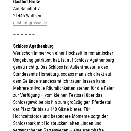
Gasthof Große
Am Bahnhof 7
21445 Wulfsen
gasthof-grosse.de
– – – – – –
Schloss Agathenburg
Wer schon immer von einer Hochzeit in romantischer
Umgebung geträumt hat, ist auf Schloss Agathenburg
genau richtig. Das Schloss ist Außentraustelle des
Standesamts Horneburg, sodass man sich direkt auf
dem Gelände standesamtlich trauen lassen kann.
Mehrere stilvolle Räumlichkeiten stehen für die Feier
zur Verfügung – vom kleinen Festsaal über das
Schlossgewölbe bis hin zum großzügigen Pferdestall,
der Platz für bis zu 140 Gäste bietet. Für
Hochzeitsfotos und besondere Momente sorgt der
Schlosspark mit Holzbrücken, alten Linden und
verwunschenen Gartenwegen – eine traumhafte