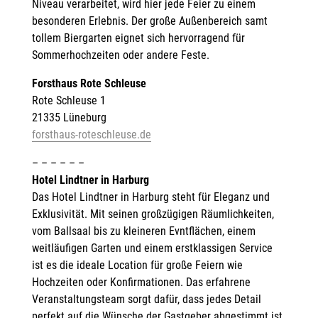
Niveau verarbeitet, wird hier jede Feier zu einem
besonderen Erlebnis. Der große Außenbereich samt
tollem Biergarten eignet sich hervorragend für
Sommerhochzeiten oder andere Feste.
Forsthaus Rote Schleuse
Rote Schleuse 1
21335 Lüneburg
forsthaus-roteschleuse.de
– – – – – –
Hotel Lindtner in Harburg
Das Hotel Lindtner in Harburg steht für Eleganz und
Exklusivität. Mit seinen großzügigen Räumlichkeiten,
vom Ballsaal bis zu kleineren Evntflächen, einem
weitläufigen Garten und einem erstklassigen Service
ist es die ideale Location für große Feiern wie
Hochzeiten oder Konfirmationen. Das erfahrene
Veranstaltungsteam sorgt dafür, dass jedes Detail
perfekt auf die Wünsche der Gastgeber abgestimmt ist.