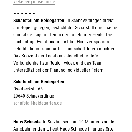
kiekeberg-museum.de
– – – – – –
Schafstall am Heidegarten
: In Schneverdingen direkt
am Höpen gelegen, besticht der Schafstall durch seine
einmalige Lage mitten in der Lüneburger Heide. Die
nachhaltige Eventlocation ist bei Hochzeitspaaren
beliebt, die in traumhafter Landschaft feiern möchten.
Das Konzept der Location spiegelt eine tiefe
Verbundenheit zur Region wider, und das Team
unterstützt bei der Planung individueller Feiern.
Schafstall am Heidegarten
Overbeckstr. 65
29640 Schneverdingen
schafstall-heidegarten.de
– – – – – –
Haus Schnede
: In Salzhausen, nur 10 Minuten von der
Autobahn entfernt, liegt Haus Schnede in ungestörter