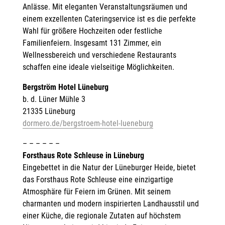
Anlässe. Mit eleganten Veranstaltungsräumen und
einem exzellenten Cateringservice ist es die perfekte
Wahl für größere Hochzeiten oder festliche
Familienfeiern. Insgesamt 131 Zimmer, ein
Wellnessbereich und verschiedene Restaurants
schaffen eine ideale vielseitige Möglichkeiten.
Bergström Hotel Lüneburg
b. d. Lüner Mühle 3
21335 Lüneburg
dormero.de/bergstroem-hotel-lueneburg
– – – – – –
Forsthaus Rote Schleuse in Lüneburg
Eingebettet in die Natur der Lüneburger Heide, bietet
das Forsthaus Rote Schleuse eine einzigartige
Atmosphäre für Feiern im Grünen. Mit seinem
charmanten und modern inspirierten Landhausstil und
einer Küche, die regionale Zutaten auf höchstem