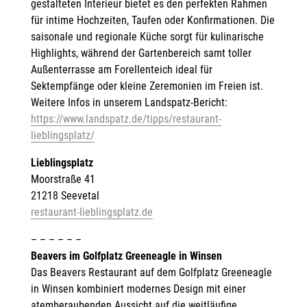
gestalteten Interieur bietet es den perfekten Rahmen
für intime Hochzeiten, Taufen oder Konfirmationen. Die
saisonale und regionale Küche sorgt für kulinarische
Highlights, während der Gartenbereich samt toller
Außenterrasse am Forellenteich ideal für
Sektempfänge oder kleine Zeremonien im Freien ist.
Weitere Infos in unserem Landspatz-Bericht:
https://www.landspatz.de/tipps/restaurant-
lieblingsplatz/
Lieblingsplatz
Moorstraße 41
21218 Seevetal
restaurant-lieblingsplatz.de
– – – – – –
Beavers im Golfplatz Greeneagle in Winsen
Das Beavers Restaurant auf dem Golfplatz Greeneagle
in Winsen kombiniert modernes Design mit einer
atemberaubenden Aussicht auf die weitläufige