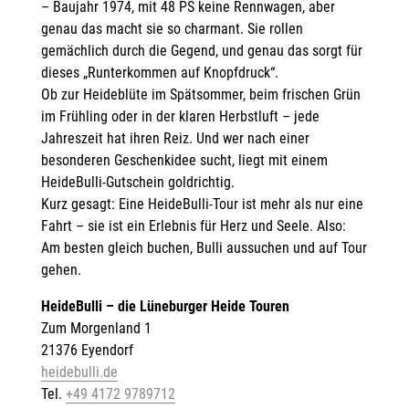
– Baujahr 1974, mit 48 PS keine Rennwagen, aber
genau das macht sie so charmant. Sie rollen
gemächlich durch die Gegend, und genau das sorgt für
dieses „Runterkommen auf Knopfdruck“.
Ob zur Heideblüte im Spätsommer, beim frischen Grün
im Frühling oder in der klaren Herbstluft – jede
Jahreszeit hat ihren Reiz. Und wer nach einer
besonderen Geschenkidee sucht, liegt mit einem
HeideBulli-Gutschein goldrichtig.
Kurz gesagt: Eine HeideBulli-Tour ist mehr als nur eine
Fahrt – sie ist ein Erlebnis für Herz und Seele. Also:
Am besten gleich buchen, Bulli aussuchen und auf Tour
gehen.
HeideBulli – die Lüneburger Heide Touren
Zum Morgenland 1
21376 Eyendorf
heidebulli.de
Tel.
+49 4172 9789712