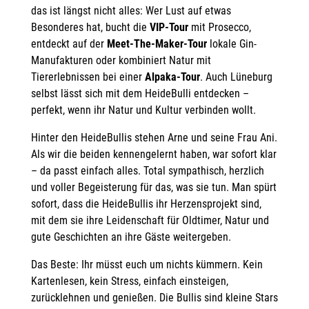
das ist längst nicht alles: Wer Lust auf etwas
Besonderes hat, bucht die
VIP-Tour
mit Prosecco,
entdeckt auf der
Meet-The-Maker-Tour
lokale Gin-
Manufakturen oder kombiniert Natur mit
Tiererlebnissen bei einer
Alpaka-Tour
. Auch Lüneburg
selbst lässt sich mit dem HeideBulli entdecken –
perfekt, wenn ihr Natur und Kultur verbinden wollt.
Hinter den HeideBullis stehen Arne und seine Frau Ani.
Als wir die beiden kennengelernt haben, war sofort klar
– da passt einfach alles. Total sympathisch, herzlich
und voller Begeisterung für das, was sie tun. Man spürt
sofort, dass die HeideBullis ihr Herzensprojekt sind,
mit dem sie ihre Leidenschaft für Oldtimer, Natur und
gute Geschichten an ihre Gäste weitergeben.
Das Beste: Ihr müsst euch um nichts kümmern. Kein
Kartenlesen, kein Stress, einfach einsteigen,
zurücklehnen und genießen. Die Bullis sind kleine Stars