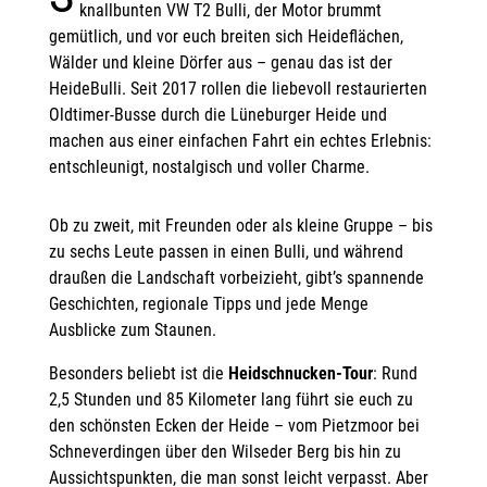
knallbunten VW T2 Bulli, der Motor brummt
gemütlich, und vor euch breiten sich Heideflächen,
Wälder und kleine Dörfer aus – genau das ist der
HeideBulli. Seit 2017 rollen die liebevoll restaurierten
Oldtimer-Busse durch die Lüneburger Heide und
machen aus einer einfachen Fahrt ein echtes Erlebnis:
entschleunigt, nostalgisch und voller Charme.
Ob zu zweit, mit Freunden oder als kleine Gruppe – bis
zu sechs Leute passen in einen Bulli, und während
draußen die Landschaft vorbeizieht, gibt’s spannende
Geschichten, regionale Tipps und jede Menge
Ausblicke zum Staunen.
Besonders beliebt ist die
Heidschnucken-Tour
: Rund
2,5 Stunden und 85 Kilometer lang führt sie euch zu
den schönsten Ecken der Heide – vom Pietzmoor bei
Schneverdingen über den Wilseder Berg bis hin zu
Aussichtspunkten, die man sonst leicht verpasst. Aber