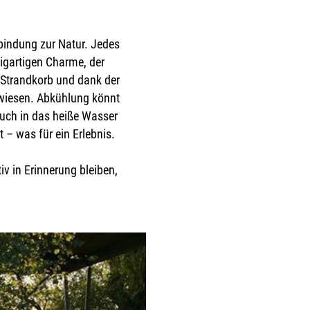
bindung zur Natur. Jedes
zigartigen Charme, der
m Strandkorb und dank der
wiesen. Abkühlung könnt
euch in das heiße Wasser
– was für ein Erlebnis.
v in Erinnerung bleiben,