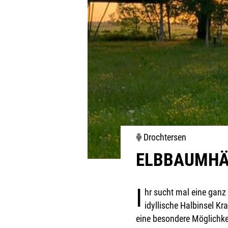
Drochtersen
ELBBAUMHÄ
I
hr sucht mal eine ganz
idyllische Halbinsel K
eine besondere Möglichke