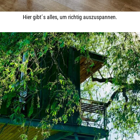
Hier gibt´s alles, um richtig auszuspannen.