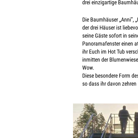
drei einzigartige Baumhäu
Die Baumhäuser „Anni”, „L
der drei Häuser ist liebe
seine Gäste sofort in sei
Panoramafenster einen a
ihr Euch im Hot Tub vers
inmitten der Blumenwiese 
Wow.
Diese besondere Form des
so dass ihr davon zehren