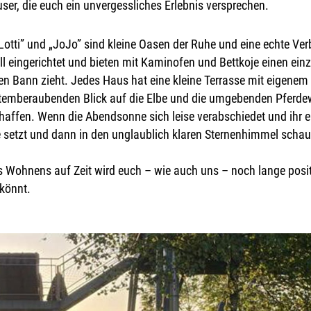
ser, die euch ein unvergessliches Erlebnis versprechen.
otti” und „JoJo” sind kleine Oasen der Ruhe und eine echte Ver
voll eingerichtet und bieten mit Kaminofen und Bettkoje einen ein
nen Bann zieht. Jedes Haus hat eine kleine Terrasse mit eigene
temberaubenden Blick auf die Elbe und die umgebenden Pferde
chaffen. Wenn die Abendsonne sich leise verabschiedet und ihr 
setzt und dann in den unglaublich klaren Sternenhimmel schaut 
 Wohnens auf Zeit wird euch – wie auch uns – noch lange positi
 könnt.