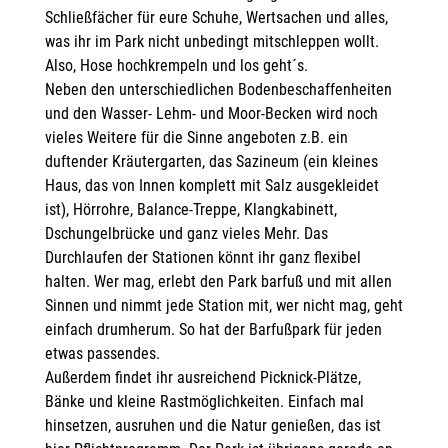
Schließfächer für eure Schuhe, Wertsachen und alles,
was ihr im Park nicht unbedingt mitschleppen wollt.
Also, Hose hochkrempeln und los geht´s.
Neben den unterschiedlichen Bodenbeschaffenheiten
und den Wasser- Lehm- und Moor-Becken wird noch
vieles Weitere für die Sinne angeboten z.B. ein
duftender Kräutergarten, das Sazineum (ein kleines
Haus, das von Innen komplett mit Salz ausgekleidet
ist), Hörrohre, Balance-Treppe, Klangkabinett,
Dschungelbrücke und ganz vieles Mehr. Das
Durchlaufen der Stationen könnt ihr ganz flexibel
halten. Wer mag, erlebt den Park barfuß und mit allen
Sinnen und nimmt jede Station mit, wer nicht mag, geht
einfach drumherum. So hat der Barfußpark für jeden
etwas passendes.
Außerdem findet ihr ausreichend Picknick-Plätze,
Bänke und kleine Rastmöglichkeiten. Einfach mal
hinsetzen, ausruhen und die Natur genießen, das ist