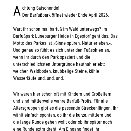
A
chtung Saisonende!
Der Barfußpark öffnet wieder Ende April 2026.
Wart ihr schon mal barfuß im Wald unterwegs? Im
Barfußpark Lüneburger Heide in Egestorf geht das. Das
Motto des Parkes ist »Sinne spüren, Natur erleben.«.
Und genau so fühlt es sich unter den Fußsohlen an,
wenn ihr durch den Park spaziert und die
unterschiedlichsten Untergründe hautnah erlebt:
weichen Waldboden, knubbelige Steine, kühle
Wasserläufe und, und, und.
Wir waren hier schon oft mit Kindern und Großeltern
und sind mittlerweile wahre Barfuß-Profis. Für alle
Altersgruppen gibt es die passende Streckenlängen. Ihr
wählt einfach spontan, ob ihr die kurze, mittlere und
die lange Runde gehen wollt oder ob ihr später noch
eine Runde extra dreht. Am Eingang findet ihr