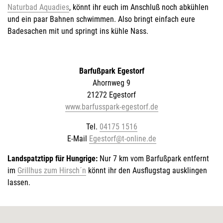
Naturbad Aquadies
, könnt ihr euch im Anschluß noch abkühlen
und ein paar Bahnen schwimmen. Also bringt einfach eure
Badesachen mit und springt ins kühle Nass.
Barfußpark Egestorf
Ahornweg 9
21272 Egestorf
www.barfusspark-egestorf.de
Tel.
04175 1516
E-Mail
Egestorf@t-online.de
Landspatztipp für Hungrige:
Nur 7 km vom Barfußpark entfernt
im
Grillhus zum Hirsch´n
könnt ihr den Ausflugstag ausklingen
lassen.