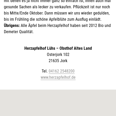
mit denen es ja nicht immer ganz so einfach ist, ihnen auch mal
gesunde Sachen als lecker zu verkaufen. Pflückzeit ist nur noch
bis Mitte/Ende Oktober. Dann müssen wir uns wieder gedulden,
bis im Frühling die schöne Apfelblüte zum Ausflug einlädt.
Übrigens:
Alle Äpfel beim Herzapfelhof haben seit 2012 Bio und
Demeter Qualität.
Herzapfelhof Lühs – Obsthof Altes Land
Osterjork 102
21635 Jork
Tel.
04162 2548200
www.herzapfelhof.de