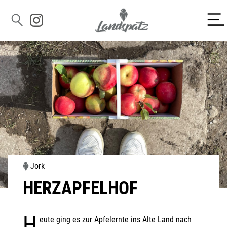
Jork
HERZAPFELHOF
H
eute ging es zur Apfelernte ins Alte Land nach