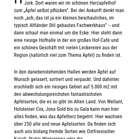
Jork. Dort waren wir im schönen Herzapfelhof
zum „Äpfel selbst pflücken”. Bei der Ankunft denkt man
noch „ach, das ist ja ein kleines beschauliches, im
typisch Altländer Stil gebautes Fachwerkhaus” – und
dann schaut man einmal um die Ecke: Hier steht dann
eine riesige Hofhalle in der ein großes Hof-Café und
ein schönes Geschäft mit vielen Leckereien aus der
Region (natürlich viel zum Thema Apfel) zu finden ist.
In den danebenstehenden Hallen werden Äpfel auf
Wunsch gelasert, sortiert und verpackt. Und dahinter
erschließt sich ein riesiges Gebiet auf 5.000 m2 mit
den abwechslungsreichsten fantastischsten
Apfelsorten, die es so gibt im Alten Land. Von Wellant,
Holsteiner Cox, Jona Gold bis zu Gala kann man hier
alles finden, was das Apfelherz begehrt. Hier wachsen
über 250 alte und neue Apfelsorten. Da finden sich
auch uns bislang fremde Sorten wie Ostfriesischer
Kalvill, Stahls Winterprinz oder die