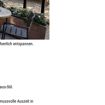
herrlich entspannen.
us-Stil.
enussvolle Auszeit in