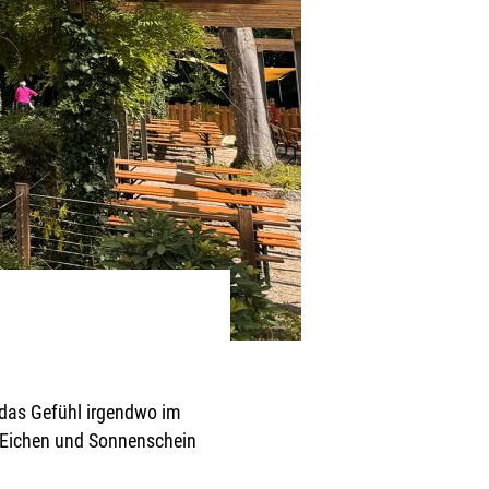
 das Gefühl irgendwo im
te Eichen und Sonnenschein