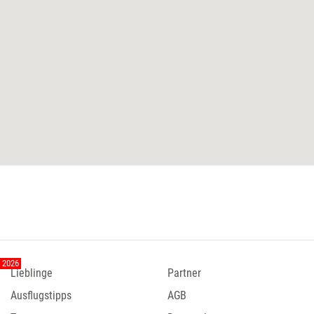
Lieblinge
Partner
Ausflugstipps
AGB