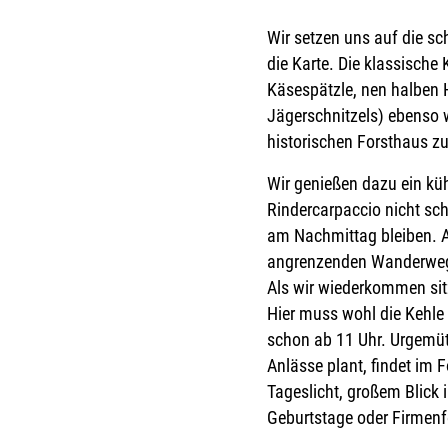
Wir setzen uns auf die sc
die Karte. Die klassische
Käsespätzle, nen halben 
Jägerschnitzels) ebenso 
historischen Forsthaus zu 
Wir genießen dazu ein kü
Rindercarpaccio nicht sc
am Nachmittag bleiben. Ab
angrenzenden Wanderweg z
Als wir wiederkommen sitz
Hier muss wohl die Kehle
schon ab 11 Uhr. Urgemüt
Anlässe plant, findet im
Tageslicht, großem Blick 
Geburtstage oder Firmenf