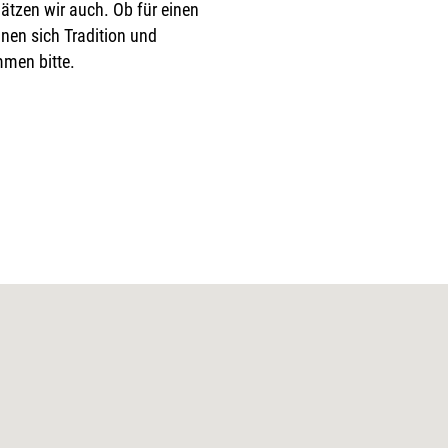
tzen wir auch. Ob für einen
inen sich Tradition und
mmen bitte.