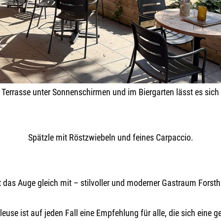
 Terrasse unter Sonnenschirmen und im Biergarten lässt es sich 
Spätzle mit Röstzwiebeln und feines Carpaccio.
st das Auge gleich mit – stilvoller und moderner Gastraum Forstha
euse ist auf jeden Fall eine Empfehlung für alle, die sich eine g