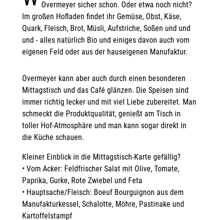
Overmeyer sicher schon. Oder etwa noch nicht?
Im großen Hofladen findet ihr Gemüse, Obst, Käse,
Quark, Fleisch, Brot, Müsli, Aufstriche, Soßen und und
und - alles natürlich Bio und einiges davon auch vom
eigenen Feld oder aus der hauseigenen Manufaktur.
Overmeyer kann aber auch durch einen besonderen
Mittagstisch und das Café glänzen. Die Speisen sind
immer richtig lecker und mit viel Liebe zubereitet. Man
schmeckt die Produktqualität, genießt am Tisch in
toller Hof-Atmosphäre und man kann sogar direkt in
die Küche schauen.
Kleiner Einblick in die Mittagstisch-Karte gefällig?
• Vom Acker: Feldfrischer Salat mit Olive, Tomate,
Paprika, Gurke, Rote Zwiebel und Feta
• Hauptsache/Fleisch: Boeuf Bourguignon aus dem
Manufakturkessel, Schalotte, Möhre, Pastinake und
Kartoffelstampf