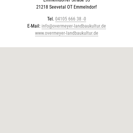
21218 Seevetal OT Emmelndorf
Tel.
04105 666 38 -0
E-Mail:
info@overmeyer-landbaukultur.de
www.overmeyer-landbaukultur.de