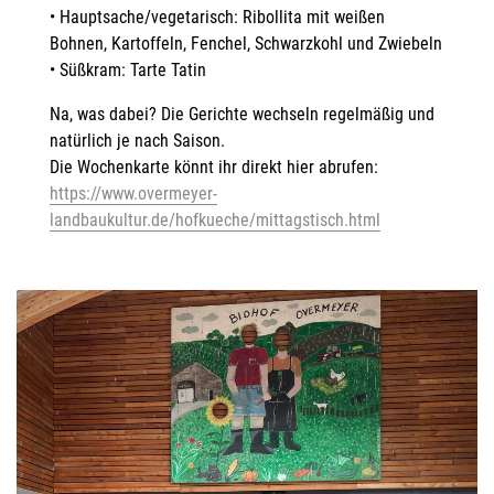
• Hauptsache/vegetarisch: Ribollita mit weißen
Bohnen, Kartoffeln, Fenchel, Schwarzkohl und Zwiebeln
• Süßkram: Tarte Tatin
Na, was dabei? Die Gerichte wechseln regelmäßig und
natürlich je nach Saison.
Die Wochenkarte könnt ihr direkt hier abrufen:
https://www.overmeyer-
landbaukultur.de/hofkueche/mittagstisch.html